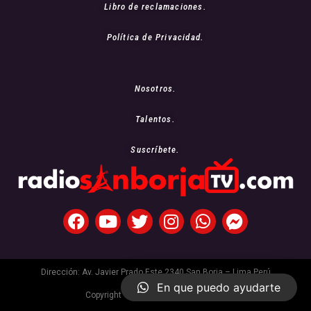
Libro de reclamaciones.
Política de Privacidad.
Nosotros.
Talentos.
Suscríbete.
Dirección: Av. Javier Prado Este 2340 San Borja – Lima Perú
En que puedo ayudarte
Copyright © 2021 Radio San Borja Tv