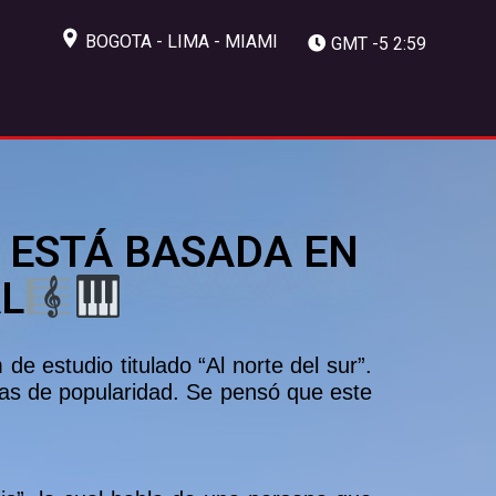
BOGOTA - LIMA - MIAMI
GMT -5 2:59
E ESTÁ BASADA EN
AL
e estudio titulado “Al norte del sur”.
stas de popularidad. Se pensó que este