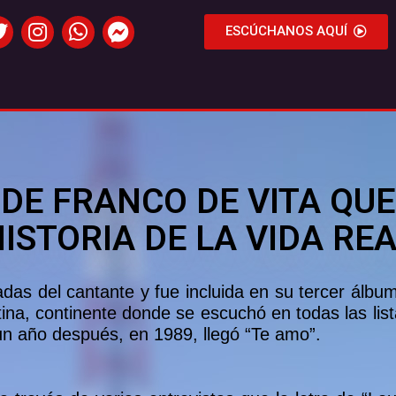
ESCÚCHANOS AQUÍ
 DE FRANCO DE VITA QU
ISTORIA DE LA VIDA RE
as del cantante y fue incluida en su tercer álbum d
tina, continente donde se escuchó en todas las li
ro un año después, en 1989, llegó “Te amo”.