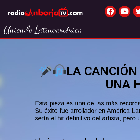
Uniendo Latinoamérica
LA CANCIÓN
UNA H
Esta pieza es una de las más recordad
Su éxito fue arrollador en América La
sería el hit definitivo del artista, pe