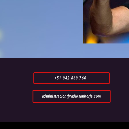
+51 942 869 766
administracion@radiosanborja.com