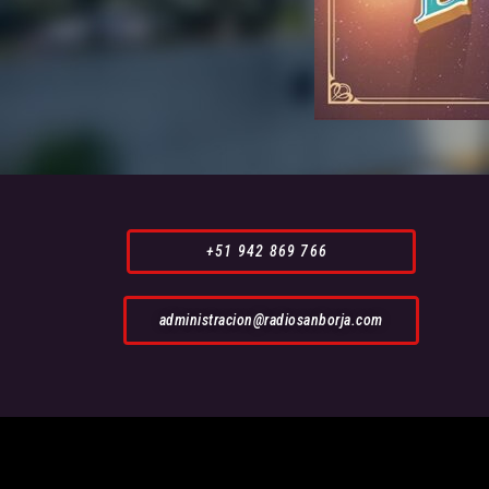
+51 942 869 766
administracion@radiosanborja.com