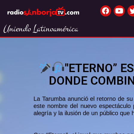
Uniendo Latinoamérica
"ETERNO” E
DONDE COMBIN
La Tarumba anunció el retorno de su c
este nombre del nuevo espectáculo 
alegría y la ilusión de un público que