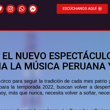
ESCÚCHANOS AQUÍ
S EL NUEVO ESPECTÁCUL
A LA MÚSICA PERUANA Y
irco para seguir la tradición de cada mes patrio 
para la temporada 2022, buscan volver a desper
 hoy, más que nunca, necesita volver a soñar, necesi