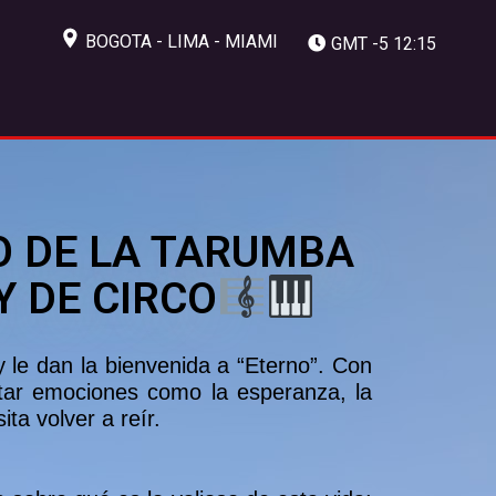
BOGOTA - LIMA - MIAMI
GMT -5 12:15
O DE LA TARUMBA
 DE CIRCO
y le dan la bienvenida a “Eterno”. Con
tar emociones como la esperanza, la
ta volver a reír.