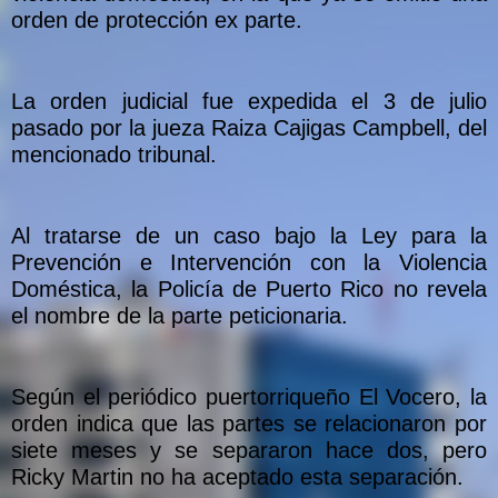
orden de protección ex parte.
La orden judicial fue expedida el 3 de julio
pasado por la jueza Raiza Cajigas Campbell, del
mencionado tribunal.
Al tratarse de un caso bajo la Ley para la
Prevención e Intervención con la Violencia
Doméstica, la Policía de Puerto Rico no revela
el nombre de la parte peticionaria.
Según el periódico puertorriqueño El Vocero, la
orden indica que las partes se relacionaron por
siete meses y se separaron hace dos, pero
Ricky Martin no ha aceptado esta separación.