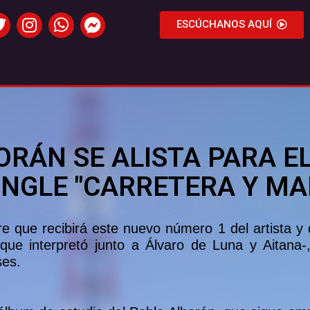
ESCÚCHANOS AQUÍ
ORÁN SE ALISTA PARA E
INGLE "CARRETERA Y MA
e que recibirá este nuevo número 1 del artista y
ue interpretó junto a Álvaro de Luna y Aitana-,
ses.