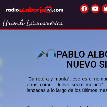
Uniendo Latinoamérica
PABLO ALB
NUEVO S
“Carretera y manta”, ese es el nombr
otras como “Llueve sobre mojado” -q
lanzadas a lo largo de los últimos me