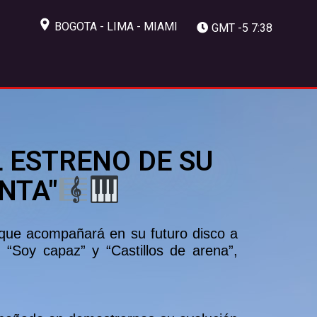
BOGOTA - LIMA - MIAMI
GMT -5 7:38
L ESTRENO DE SU
NTA"
 que acompañará en su futuro disco a
 “Soy capaz” y “Castillos de arena”,