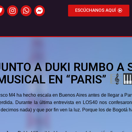
ESCÚCHANOS AQUÍ
UNTO A DUKI RUMBO A 
MUSICAL EN “PARIS”
sco M4 ha hecho escala en Buenos Aires antes de llegar a París
erdida. Durante la última entrevista en LOS40 nos confesaron 
decirnos nada) y que por fin ven la luz. Porque los de Bogotá h