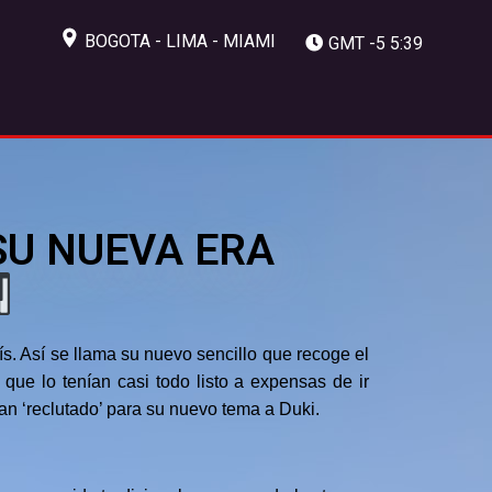
BOGOTA - LIMA - MIAMI
GMT -5 5:39
SU NUEVA ERA
. Así se llama su nuevo sencillo que recoge el
que lo tenían casi todo listo a expensas de ir
an ‘reclutado’ para su nuevo tema a Duki.