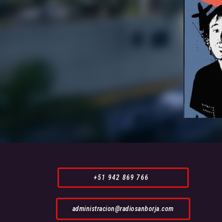
+51 942 869 766
administracion@radiosanborja.com