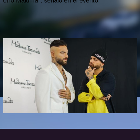
otro Maluma”, señaló en el evento.