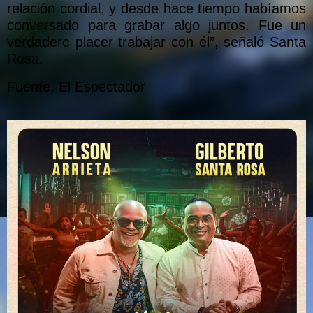
relación cordial, y desde hace tiempo habíamos
conversado para grabar algo juntos. Fue un
verdadero placer trabajar con él”, señaló Santa
Rosa.
Fuente: El Espectador