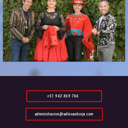
+51 942 869 766
administracion@radiosanborja.com