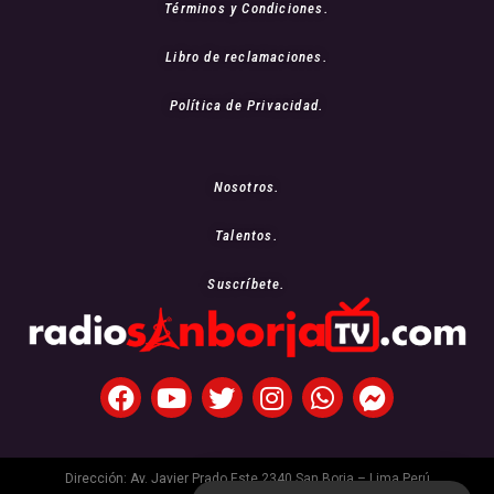
Términos y Condiciones.
Libro de reclamaciones.
Política de Privacidad.
Nosotros.
Talentos.
Suscríbete.
Dirección: Av. Javier Prado Este 2340 San Borja – Lima Perú