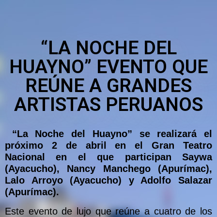
“LA NOCHE DEL
HUAYNO” EVENTO QUE
REÚNE A GRANDES
ARTISTAS PERUANOS
“La Noche del Huayno” se realizará el
próximo 2 de abril en el Gran Teatro
Nacional en el que participan Saywa
(Ayacucho), Nancy Manchego (Apurímac),
Lalo Arroyo (Ayacucho) y Adolfo Salazar
(Apurímac).
Este evento de lujo que reúne a cuatro de los