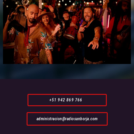
+51 942 869 766
administracion@radiosanborja.com