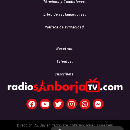
Términos y Condiciones.
Libro de reclamaciones.
Política de Privacidad.
Nosotros.
Talentos.
Suscríbete.
Dirección: Av. Javier Prado Este 2340 San Borja – Lima Perú