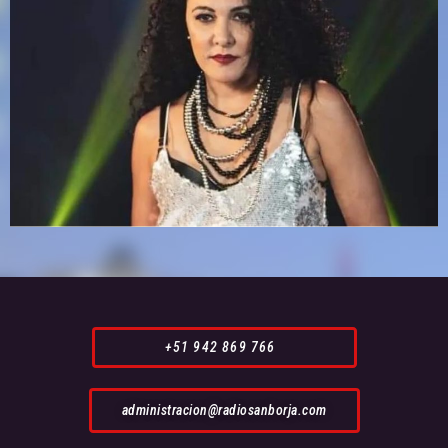
+51 942 869 766
administracion@radiosanborja.com