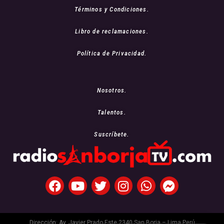
Términos y Condiciones.
Libro de reclamaciones.
Política de Privacidad.
Nosotros.
Talentos.
Suscríbete.
Dirección: Av. Javier Prado Este 2340 San Borja – Lima Perú