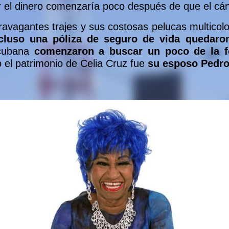
r el dinero comenzaría poco después de que el cánc
ravagantes trajes y sus costosas pelucas multicol
cluso una póliza de seguro de vida quedaro
 cubana
comenzaron a buscar un poco de la 
 el patrimonio de Celia Cruz fue
su esposo Pedro 