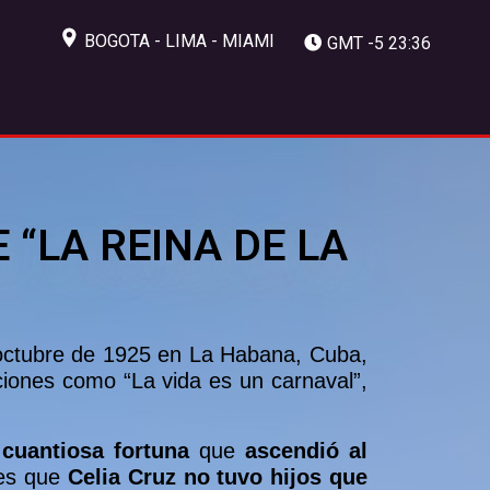
BOGOTA - LIMA - MIAMI
GMT -5 23:36
 “LA REINA DE LA
e octubre de 1925 en La Habana, Cuba,
ciones como “La vida es un carnaval”,
 cuantiosa fortuna
que
ascendió al
a es que
Celia Cruz no tuvo hijos que