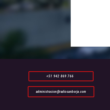
+51 942 869 766
administracion@radiosanborja.com