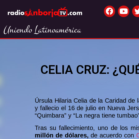
Uniendo Latinoamérica
CELIA CRUZ: ¿QU
Úrsula Hilaria Celia de la Caridad d
y fallecio el 16 de julio en Nueva J
“Quimbara” y “La negra tiene tumbao
Tras su fallecimiento, uno de los m
millón de dólares,
de acuerdo con