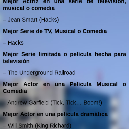
Mejor Actriz en una serie de televisión,
musical o comedia
– Jean Smart (Hacks)
Mejor Serie de TV, Musical o Comedia
– Hacks
Mejor Serie limitada o película hecha para
televisión
– The Underground Railroad
Mejor Actor en una Película Musical o
Comedia
– Andrew Garfield (Tick, Tick… Boom!)
Mejor Actor en una película dramática
– Will Smith (King Richard)