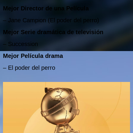
Mejor Director de una Película
– Jane Campion (El poder del perro)
Mejor Serie dramática de televisión
– Succession
Mejor Película drama
– El poder del perro