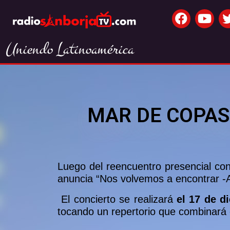
Uniendo Latinoamérica
MAR DE COPAS
Luego del reencuentro presencial con
anuncia “Nos volvemos a encontrar -Aq
El concierto se realizará
el 17 de d
tocando un repertorio que combinará