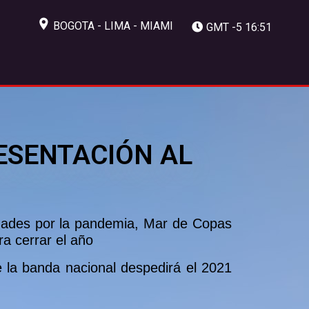
BOGOTA - LIMA - MIAMI
GMT -5 16:51
ESENTACIÓN AL
idades por la pandemia, Mar de Copas
a cerrar el año
 la banda nacional despedirá el 2021