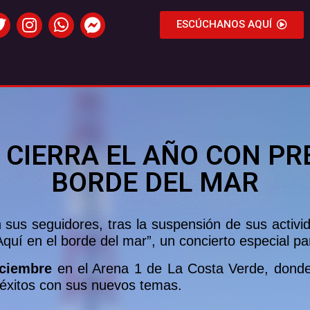
ESCÚCHANOS AQUÍ
 CIERRA EL AÑO CON PR
BORDE DEL MAR
 sus seguidores, tras la suspensión de sus activ
uí en el borde del mar”, un concierto especial par
iciembre
en el Arena 1 de La Costa Verde, donde
 éxitos con sus nuevos temas.