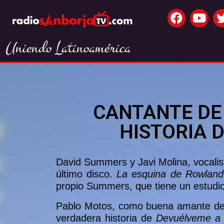
Uniendo Latinoamérica
CANTANTE DE
HISTORIA D
David Summers y Javi Molina, vocalis
último disco.
La esquina de Rowland
propio Summers, que tiene un estudio
Pablo Motos, como buena amante de
verdadera historia de
Devuélveme a 