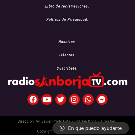
Libro de reclamaciones.
Política de Privacidad.
Nosotros.
Talentos.
Suscríbete.
Dirección: Av. Javier Prado Este 2340 San Borja – Lima Perú
En que puedo ayudarte
Copyright © 2021 Radio San Borja Tv