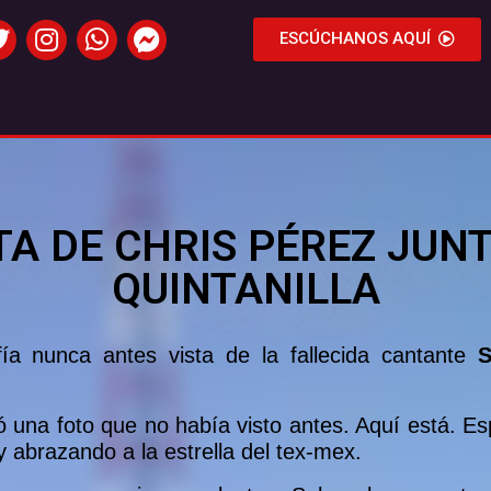
ESCÚCHANOS AQUÍ
TA DE CHRIS PÉREZ JUN
QUINTANILLA
ía nunca antes vista de la fallecida cantante
Se
na foto que no había visto antes. Aquí está. Espe
 abrazando a la estrella del tex-mex.