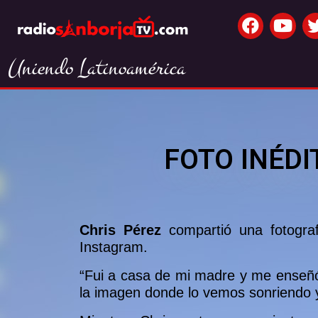
Uniendo Latinoamérica
FOTO INÉDI
Chris Pérez
compartió una fotograf
Instagram.
“Fui a casa de mi madre y me enseñó u
la imagen donde lo vemos sonriendo y