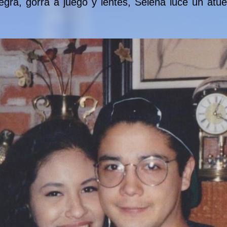
egra, gorra a juego y lentes, Selena luce un atu