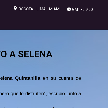
BOGOTA - LIMA - MIAMI
GMT -5 9:50
TO A SELENA
lena Quintanilla
en su cuenta de
ro que lo disfruten”, escribió junto a