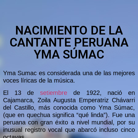
NACIMIENTO DE LA
CANTANTE PERUANA
YMA SÚMAC
Yma Sumac es considerada una de las mejores
voces líricas de la música.
El 13 de
setiembre
de 1922, nació en
Cajamarca, Zoila Augusta Emperatriz Chávarri
del Castillo, más conocida como Yma Súmac,
(que en quechua significa “qué linda”). Fue una
peruana con gran éxito a nivel mundial, por su
inusual registro vocal que abarcó incluso cinco
octavas.