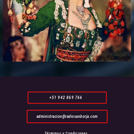
+51 942 869 766
administracion@radiosanborja.com
Términos y Condiciones.