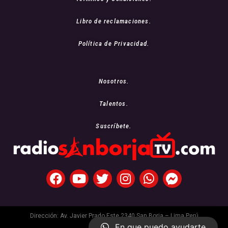
Libro de reclamaciones.
Política de Privacidad.
Nosotros.
Talentos.
Suscríbete.
Dirección: Av. Javier Prado Este 2340 San Borja – Lima Perú
En que puedo ayudarte