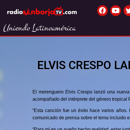
Uniendo Latinoamérica
ELVIS CRESPO L
El merenguero Elvis Crespo lanzó una nueva 
acompañado del intérprete del género tropical 
“Esta canción fue un éxito hace varios años. 
comunicado de prensa sobre el tema incluido en
“Para mí es un sueño hecho realidad, estar junt