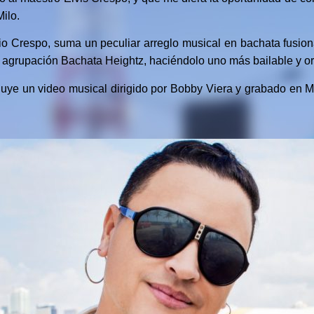
ilo.
ropio Crespo, suma un peculiar arreglo musical en bachata fusi
a agrupación Bachata Heightz, haciéndolo uno más bailable y or
luye un video musical dirigido por Bobby Viera y grabado en Mi