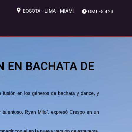
BOGOTA - LIMA - MIAMI
GMT -5 4:23
N EN BACHATA DE
 fusión en los géneros de bachata y dance, y
y talentoso, Ryan Milo”, expresó Crespo en un
mpartir con él en la nueva versión de este tema,