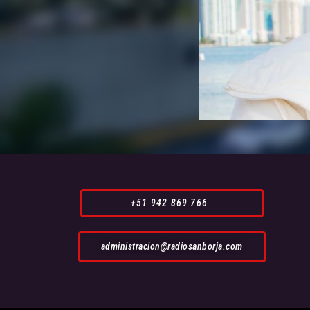
+51 942 869 766
administracion@radiosanborja.com