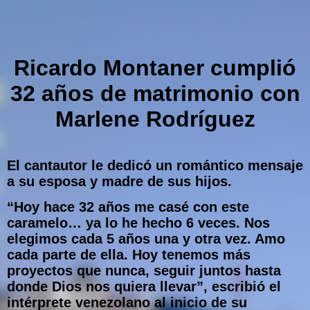
Ricardo Montaner cumplió
32 años de matrimonio con
Marlene Rodríguez
El cantautor le dedicó un romántico mensaje
a su esposa y madre de sus hijos.
“Hoy hace 32 años me casé con este
caramelo… ya lo he hecho 6 veces. Nos
elegimos cada 5 años una y otra vez. Amo
cada parte de ella. Hoy tenemos más
proyectos que nunca, seguir juntos hasta
donde Dios nos quiera llevar”, escribió el
intérprete venezolano al inicio de su