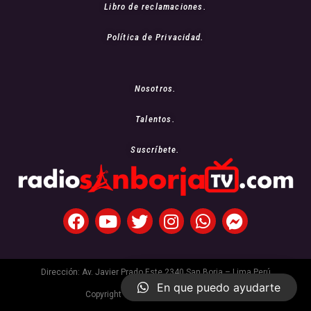
Libro de reclamaciones.
Política de Privacidad.
Nosotros.
Talentos.
Suscríbete.
Dirección: Av. Javier Prado Este 2340 San Borja – Lima Perú
En que puedo ayudarte
Copyright © 2021 Radio San Borja Tv