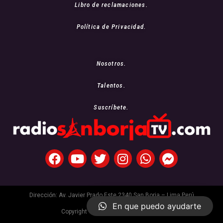
Libro de reclamaciones.
Política de Privacidad.
Nosotros.
Talentos.
Suscríbete.
Dirección: Av. Javier Prado Este 2340 San Borja – Lima Perú
En que puedo ayudarte
Copyright © 2021 Radio San Borja Tv