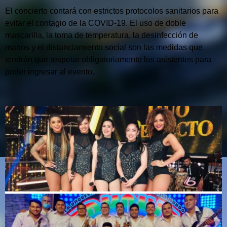
El concierto contará con estrictos protocolos sanitarios para
evitar el contagio de la COVID-19. El uso de doble
mascarilla, la toma de temperatura, la desinfección de
manos y el distanciamiento social son las medidas que
tendrán que respetar obligatoriamente los asistentes para
poder ingresar al evento.