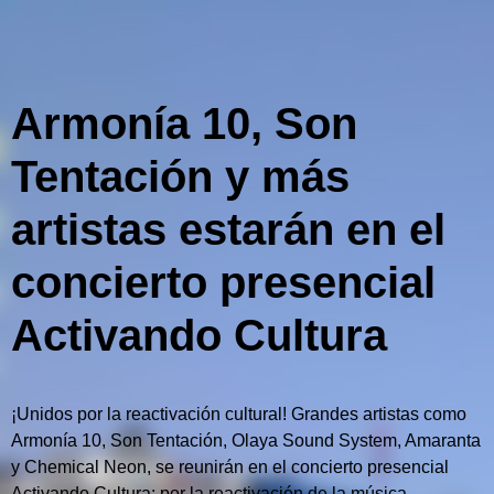
Armonía 10, Son
Tentación y más
artistas estarán en el
concierto presencial
Activando Cultura
¡Unidos por la reactivación cultural! Grandes artistas como
Armonía 10, Son Tentación, Olaya Sound System, Amaranta
y Chemical Neon, se reunirán en el concierto presencial
Activando Cultura: por la reactivación de la música.