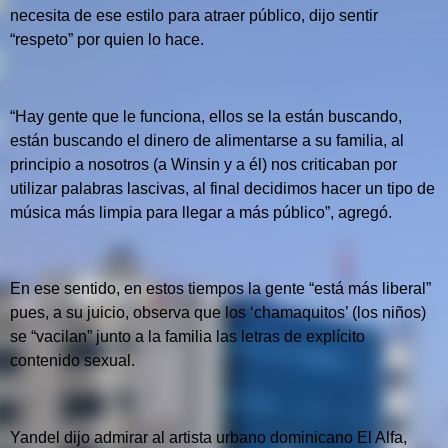
necesita de ese estilo para atraer público, dijo sentir
“respeto” por quien lo hace.
“Hay gente que le funciona, ellos se la están buscando,
están buscando el dinero de alimentarse a su familia, al
principio a nosotros (a Winsin y a él) nos criticaban por
utilizar palabras lascivas, al final decidimos hacer un tipo de
música más limpia para llegar a más público”, agregó.
En ese sentido, en estos tiempos la gente “está más liberal”
pues, a su juicio, observa que los ‘chamaquitos’ (los niños)
se “vacilan” junto a la familia las letras de explícito
contenido sexual.
Yandel dijo admirar al artista urbano dominicano El Alfa,