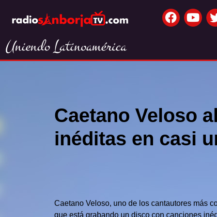
Uniendo Latinoamérica
Caetano Veloso al
inéditas en casi 
Caetano Veloso, uno de los cantautores más c
que está grabando un disco con canciones inéd