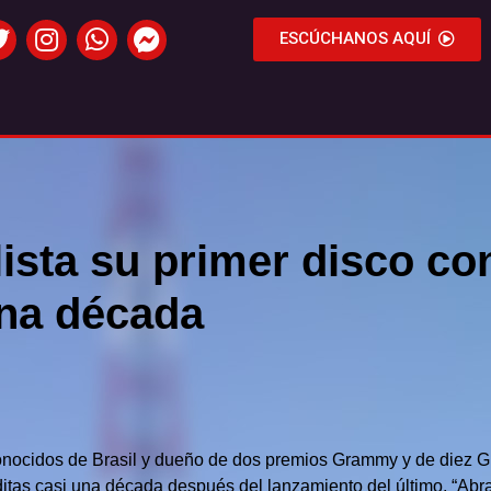
ESCÚCHANOS AQUÍ
ista su primer disco co
una década
onocidos de Brasil y dueño de dos premios Grammy y de diez G
itas casi una década después del lanzamiento del último, “Abr