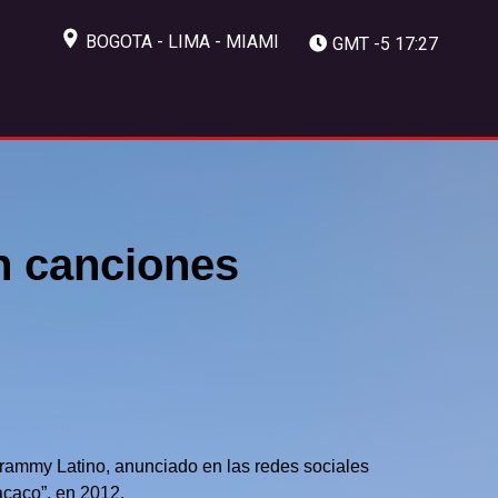
BOGOTA - LIMA - MIAMI
GMT -5 17:27
n canciones
rammy Latino, anunciado en las redes sociales
açaço”, en 2012.