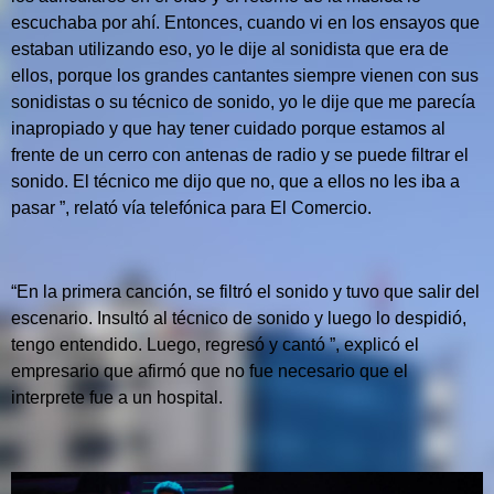
escuchaba por ahí.
Entonces, cuando vi en los ensayos que
estaban utilizando eso, yo le dije al sonidista que era de
ellos, porque los grandes cantantes siempre vienen con sus
sonidistas o su técnico de sonido, yo le dije que me parecía
inapropiado y que hay tener cuidado porque estamos al
frente de un cerro con antenas de radio y se puede filtrar el
sonido.
El técnico me dijo que no, que a ellos no les iba a
pasar ”, relató vía telefónica para El Comercio.
“En la primera canción, se filtró el sonido y tuvo que salir del
escenario.
Insultó al técnico de sonido y luego lo despidió,
tengo entendido.
Luego, regresó y cantó ”, explicó el
empresario que afirmó que no fue necesario que el
interprete fue a un hospital.