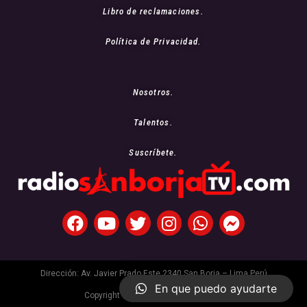
Libro de reclamaciones.
Política de Privacidad.
Nosotros.
Talentos.
Suscríbete.
Dirección: Av. Javier Prado Este 2340 San Borja – Lima Perú
En que puedo ayudarte
Copyright © 2021 Radio San Borja Tv