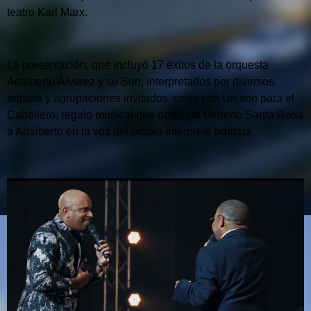
teatro Karl Marx.
La presentación, que incluyó 17 éxitos de la orquesta
Adalberto Álvarez y su Son, interpretados por diversos
artistas y agrupaciones invitados, cerró con Un son para el
Caballero, regalo musical que dedicara Gilberto Santa Rosa
a Adalberto en la voz del propio intérprete boricua.