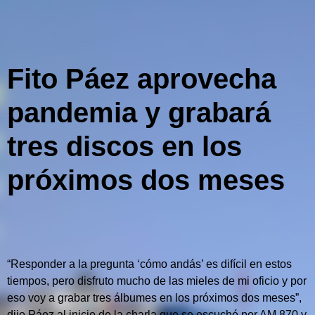
Fito Páez aprovecha
pandemia y grabará
tres discos en los
próximos dos meses
“Responder a la pregunta ‘cómo andás’ es difícil en estos
tiempos, pero disfruto mucho de las mieles de mi oficio y por
eso voy a grabar tres álbumes en los próximos dos meses”,
dijo Páez al inicio de la charla que se escuchó por AM 870 y