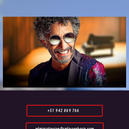
+51 942 869 766
administracion@radiosanborja.com