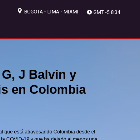
BOGOTA - LIMA - MIAMI
GMT -5 8:34
G, J Balvin y
sis en Colombia
ocial que está atravesando Colombia desde el
 de la COVID-19 y que ha dejado al menos una