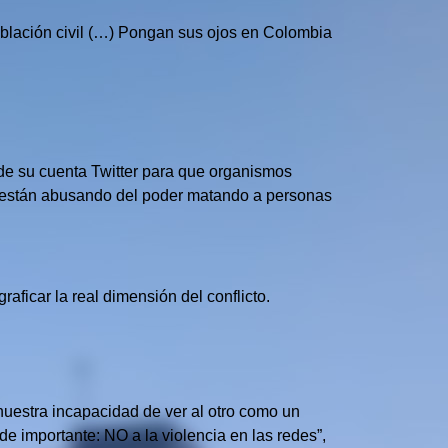
 población civil (…) Pongan sus ojos en Colombia
 de su cuenta Twitter para que organismos
es están abusando del poder matando a personas
ficar la real dimensión del conflicto.
nuestra incapacidad de ver al otro como un
e importante: NO a la violencia en las redes”,