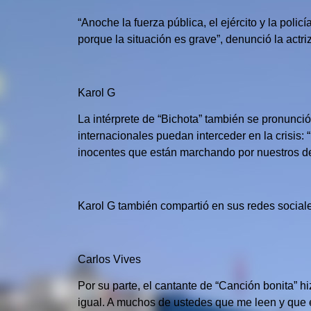
“Anoche la fuerza pública, el ejército y la pol
porque la situación es grave”, denunció la actriz
Karol G
La intérprete de “Bichota” también se pronunci
internacionales puedan interceder en la crisis
inocentes que están marchando por nuestros d
Karol G también compartió en sus redes sociales
Carlos Vives
Por su parte, el cantante de “Canción bonita” 
igual. A muchos de ustedes que me leen y que e