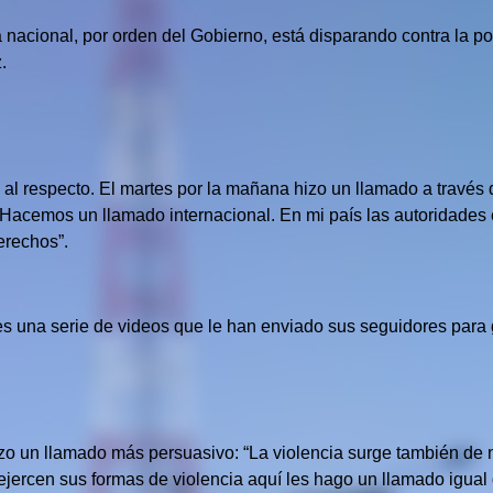
icía nacional, por orden del Gobierno, está disparando contra la
.
ó al respecto. El martes por la mañana hizo un llamado a través
: “Hacemos un llamado internacional. En mi país las autoridad
erechos”.
 una serie de videos que le han enviado sus seguidores para gra
hizo un llamado más persuasivo: “La violencia surge también de 
jercen sus formas de violencia aquí les hago un llamado igual d