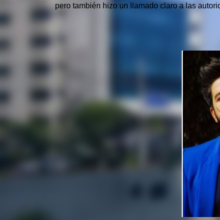
pero también hizo un llamado claro a las autori