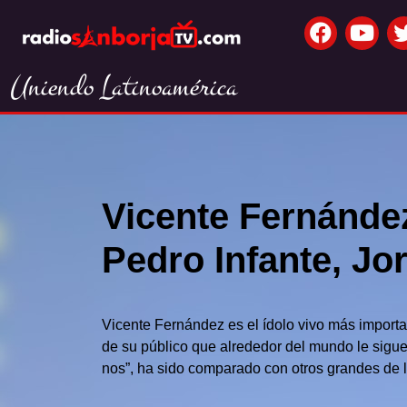
Uniendo Latinoamérica
Vicente Fernánde
Pedro Infante, Jo
Vicente Fernández es el ídolo vivo más import
de su público que alrededor del mundo le sigue
nos”, ha sido comparado con otros grandes de l