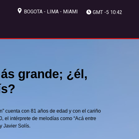
BOGOTA - LIMA - MIAMI
GMT -5 10:42
ás grande; ¿él,
ís?
n” cuenta con 81 años de edad y con el cariño
0, el intérprete de melodías como “Acá entre
y Javier Solís.