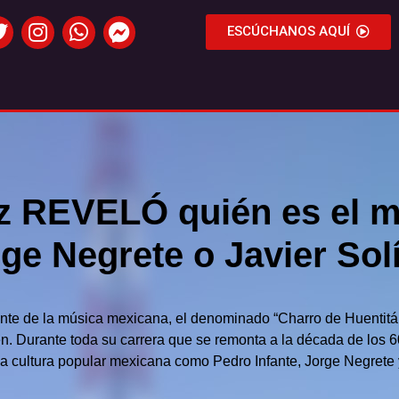
ESCÚCHANOS AQUÍ
z REVELÓ quién es el m
rge Negrete o Javier Sol
ante de la música mexicana, el denominado “Charro de Huentitá
n. Durante toda su carrera que se remonta a la década de los 6
a cultura popular mexicana como Pedro Infante, Jorge Negrete 