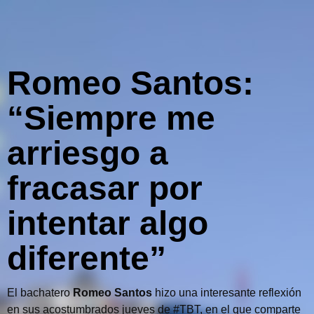
Romeo Santos:
“Siempre me
arriesgo a
fracasar por
intentar algo
diferente”
El bachatero
Romeo Santos
hizo una interesante reflexión
en sus acostumbrados jueves de #TBT, en el que comparte